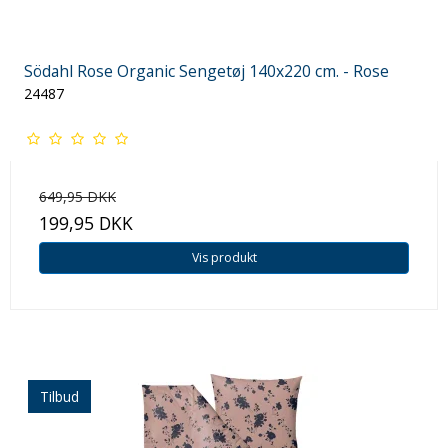
Södahl Rose Organic Sengetøj 140x220 cm. - Rose
24487
649,95 DKK
199,95 DKK
Vis produkt
Tilbud