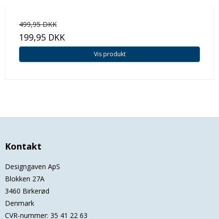
499,95 DKK
199,95 DKK
Vis produkt
Kontakt
Designgaven ApS
Blokken 27A
3460 Birkerød
Denmark
CVR-nummer
:
35 41 22 63