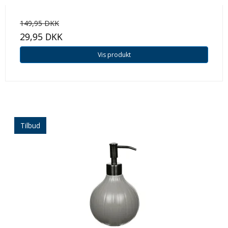
149,95 DKK
29,95 DKK
Vis produkt
Tilbud