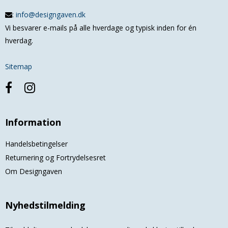
:
info@designgaven.dk
Vi besvarer e-mails på alle hverdage og typisk inden for én
hverdag.
Sitemap
Information
Handelsbetingelser
Returnering og Fortrydelsesret
Om Designgaven
Nyhedstilmelding