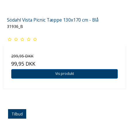
Södahl Vista Picnic Tæppe 130x170 cm - Blå
31936_B
299,95 DKK
99,95 DKK
Vis produkt
Tilbud