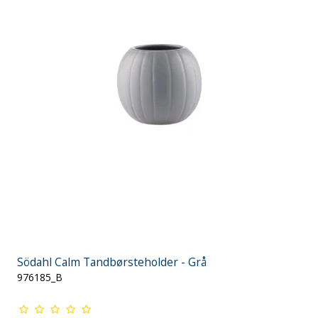
Södahl Calm Tandbørsteholder - Grå
976185_B