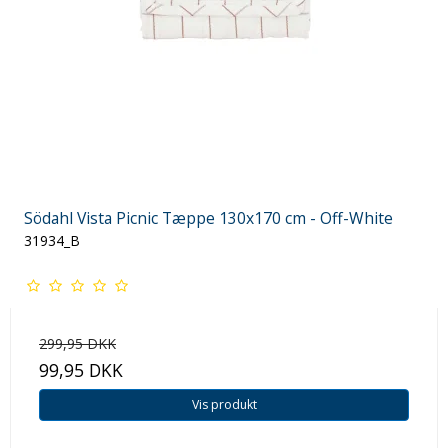
Södahl Vista Picnic Tæppe 130x170 cm - Off-White
31934_B
299,95 DKK
99,95 DKK
Vis produkt