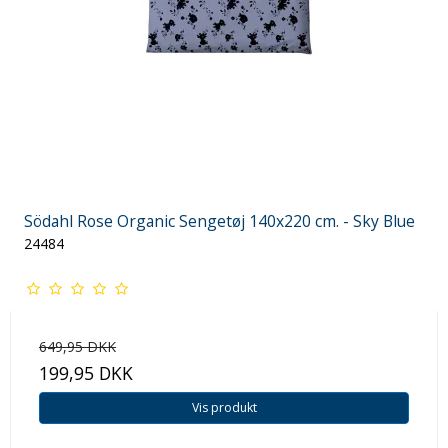
Södahl Rose Organic Sengetøj 140x220 cm. - Sky Blue
24484
649,95 DKK
199,95 DKK
Vis produkt