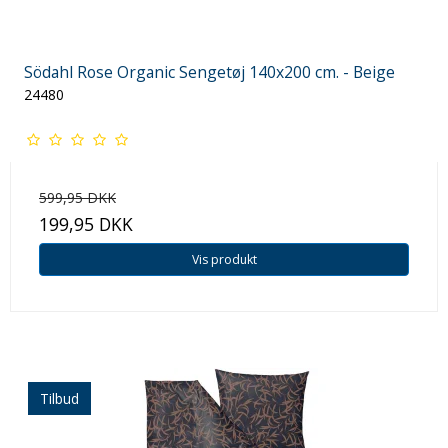
Södahl Rose Organic Sengetøj 140x200 cm. - Beige
24480
599,95 DKK
199,95 DKK
Vis produkt
Tilbud