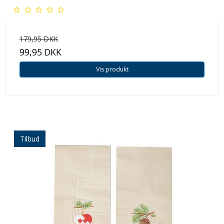
179,95 DKK
99,95 DKK
Vis produkt
Tilbud