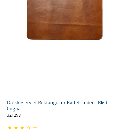
Dækkeserviet Rektangulær Bøffel Læder - Blød -
Cognac
321298