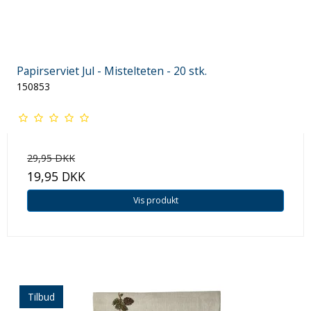
Papirserviet Jul - Mistelteten - 20 stk.
150853
29,95 DKK
19,95 DKK
Vis produkt
Tilbud