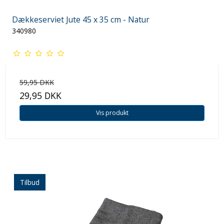
Dækkeserviet Jute 45 x 35 cm - Natur
340980
59,95 DKK
29,95 DKK
Vis produkt
Tilbud