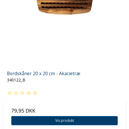
Bordskåner 20 x 20 cm - Akacietræ
340122_B
79,95 DKK
Vis produkt