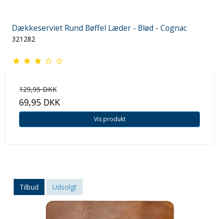
Dækkeserviet Rund Bøffel Læder - Blød - Cognac
321282
129,95 DKK
69,95 DKK
Vis produkt
Tilbud
Udsolgt