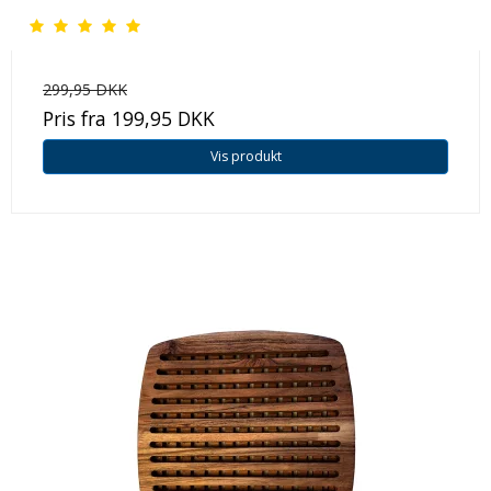
299,95 DKK
Pris fra
199,95 DKK
Vis produkt