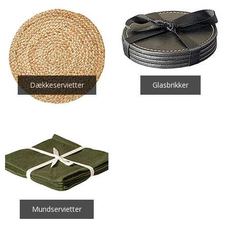
Dækkeservietter
Glasbrikker
Mundservietter