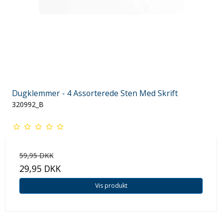
Dugklemmer - 4 Assorterede Sten Med Skrift
320992_B
59,95 DKK
29,95 DKK
Vis produkt