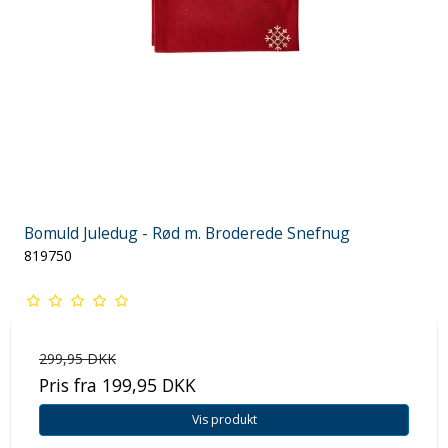
Bomuld Juledug - Rød m. Broderede Snefnug
819750
299,95 DKK
Pris fra
199,95 DKK
Vis produkt