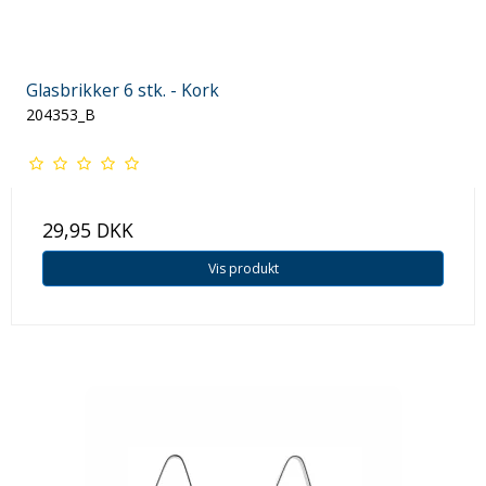
Glasbrikker 6 stk. - Kork
204353_B
29,95 DKK
Vis produkt