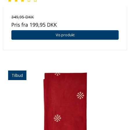
349,95 DKK
Pris fra
199,95 DKK
Vis produkt
Tilbud