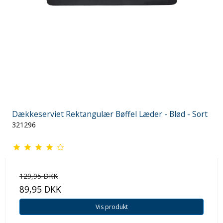
Dækkeserviet Rektangulær Bøffel Læder - Blød - Sort
321296
129,95 DKK
89,95 DKK
Vis produkt