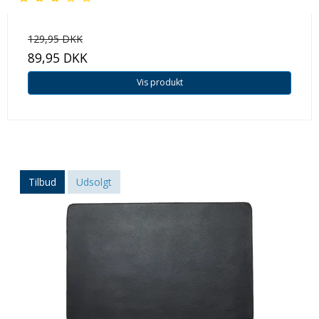
129,95 DKK
89,95 DKK
Vis produkt
Tilbud
Udsolgt