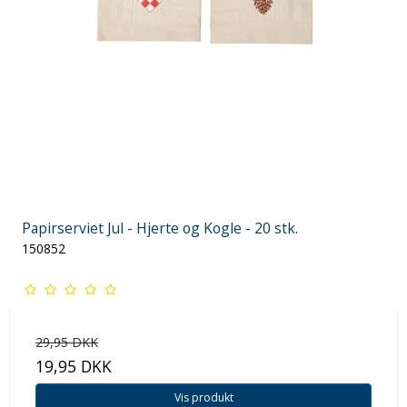
Papirserviet Jul - Hjerte og Kogle - 20 stk.
150852
29,95 DKK
19,95 DKK
Vis produkt