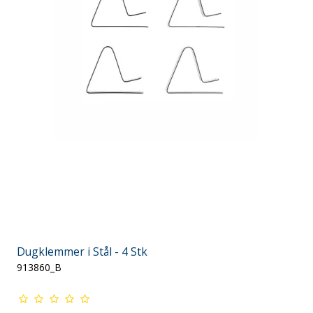
Dugklemmer i Stål - 4 Stk
913860_B