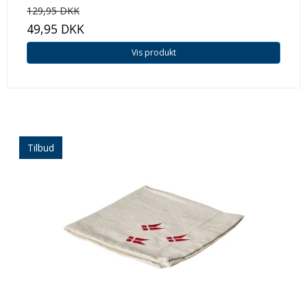
129,95 DKK
49,95 DKK
Vis produkt
Tilbud