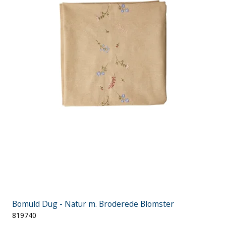
Bomuld Dug - Natur m. Broderede Blomster
819740