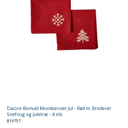
Dacore Bomuld Mundserviet Jul - Rød m. Broderet
Snefnug og Juletræ - 4 stk.
819757