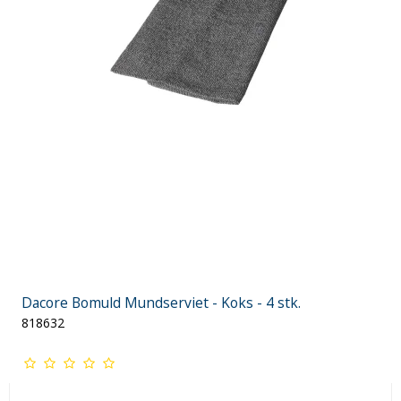
Dacore Bomuld Mundserviet - Koks - 4 stk.
818632