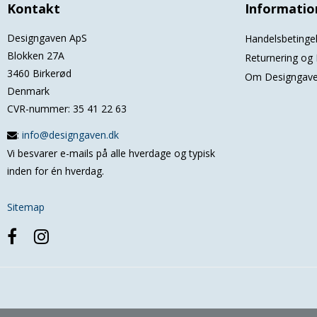
Kontakt
Informatio
Designgaven ApS
Handelsbetinge
Blokken 27A
Returnering og 
3460 Birkerød
Om Designgav
Denmark
CVR-nummer
:
35 41 22 63
:
info@designgaven.dk
Vi besvarer e-mails på alle hverdage og typisk
inden for én hverdag.
Sitemap