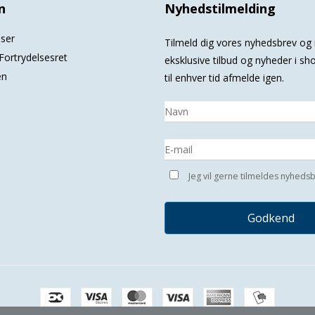
n
Nyhedstilmelding
lser
Tilmeld dig vores nyhedsbrev o
Fortrydelsesret
eksklusive tilbud og nyheder i s
en
til enhver tid afmelde igen.
Jeg vil gerne tilmeldes nyheds
Godkend