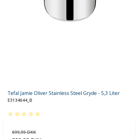
Tefal Jamie Oliver Stainless Steel Gryde - 5,3 Liter
E3134644_B
699,95 DKK