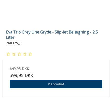
Eva Trio Grey Line Gryde - Slip-let Belægning - 2,5
Liter
260325_S
649,95 DKK
399,95 DKK
Vis produkt