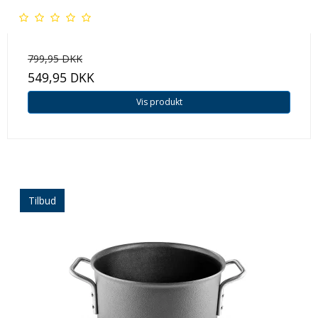
799,95 DKK
549,95 DKK
Vis produkt
Tilbud