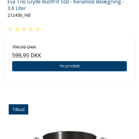
Eva Trio Gryde Rustfrit Stål - Keramisk Belægning -
3,6 Liter
212436_HØ
799,95 DKK
599,95 DKK
Vis produkt
Tilbud