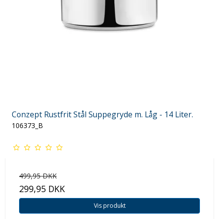
Conzept Rustfrit Stål Suppegryde m. Låg - 14 Liter.
106373_B
499,95 DKK
299,95 DKK
Vis produkt