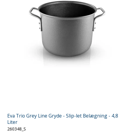
Eva Trio Grey Line Gryde - Slip-let Belægning - 4,8
Liter
260348_S