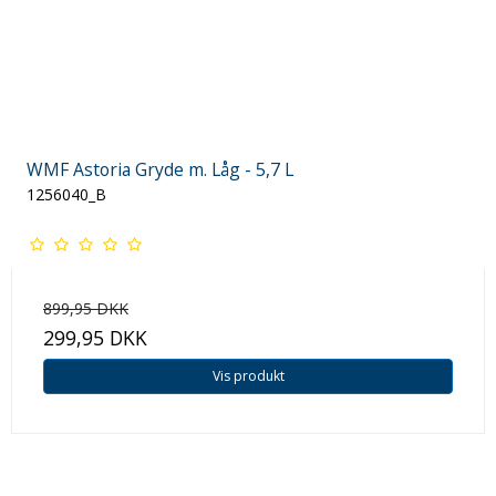
WMF Astoria Gryde m. Låg - 5,7 L
1256040_B
899,95 DKK
299,95 DKK
Vis produkt