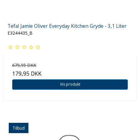
Tefal Jamie Oliver Everyday Kitchen Gryde - 3,1 Liter
E3244435_B
679,95 DKK
179,95 DKK
Vis produkt
Tilbud