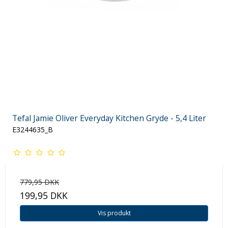
Tefal Jamie Oliver Everyday Kitchen Gryde - 5,4 Liter
E3244635_B
779,95 DKK
199,95 DKK
Vis produkt