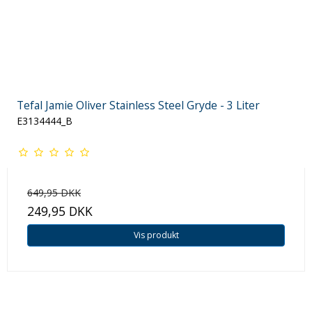
Tefal Jamie Oliver Stainless Steel Gryde - 3 Liter
E3134444_B
649,95 DKK
249,95 DKK
Vis produkt