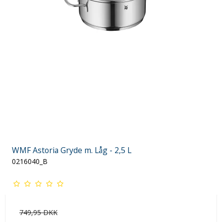
WMF Astoria Gryde m. Låg - 2,5 L
0216040_B
749,95 DKK