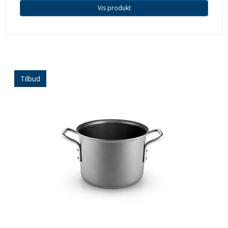
Vis produkt
Tilbud