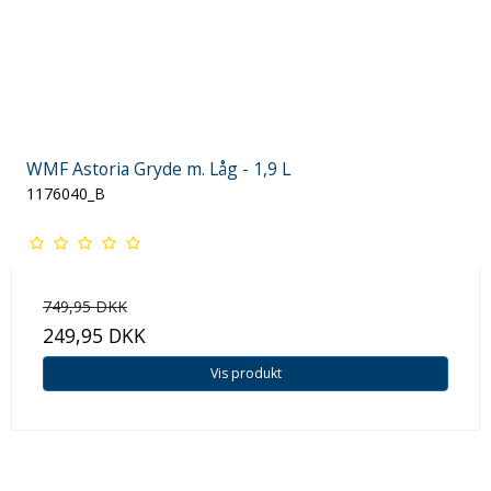
WMF Astoria Gryde m. Låg - 1,9 L
1176040_B
749,95 DKK
249,95 DKK
Vis produkt