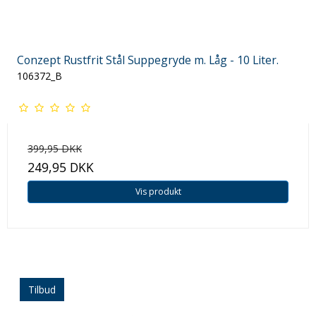
Conzept Rustfrit Stål Suppegryde m. Låg - 10 Liter.
106372_B
399,95 DKK
249,95 DKK
Vis produkt
Tilbud