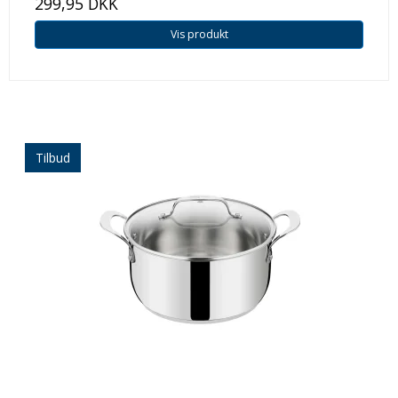
299,95 DKK
Vis produkt
Tilbud