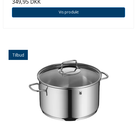
349,95 DKK
Vis produkt
Tilbud