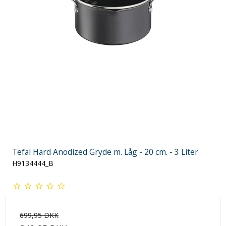
Tefal Hard Anodized Gryde m. Låg - 20 cm. - 3 Liter
H9134444_B
699,95 DKK