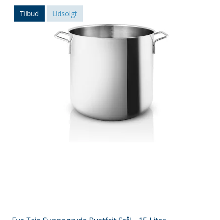
Tilbud
Udsolgt