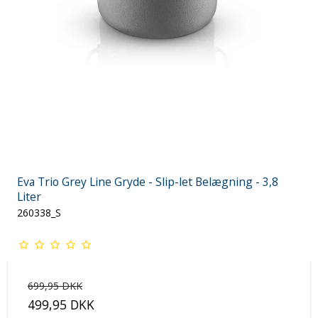
Eva Trio Grey Line Gryde - Slip-let Belægning - 3,8
Liter
260338_S
699,95 DKK
499,95 DKK