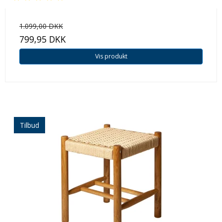
1.099,00 DKK
799,95 DKK
Vis produkt
Tilbud