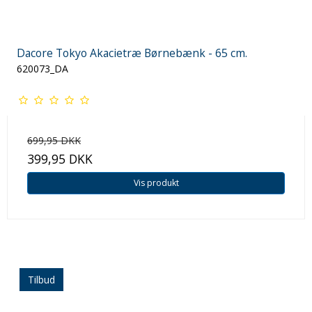
Dacore Tokyo Akacietræ Børnebænk - 65 cm.
620073_DA
699,95 DKK
399,95 DKK
Vis produkt
Tilbud