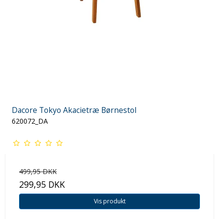
Dacore Tokyo Akacietræ Børnestol
620072_DA
499,95 DKK
299,95 DKK
Vis produkt