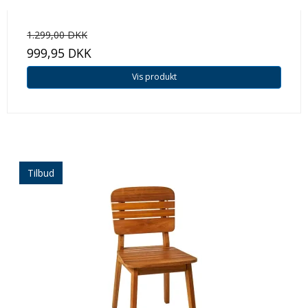
1.299,00 DKK
999,95 DKK
Vis produkt
Tilbud