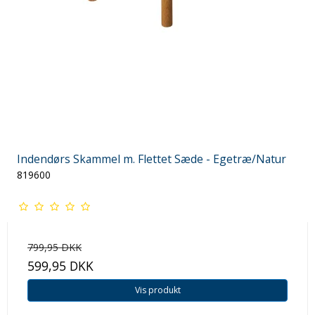
Indendørs Skammel m. Flettet Sæde - Egetræ/Natur
819600
799,95 DKK
599,95 DKK
Vis produkt