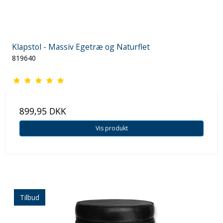
Klapstol - Massiv Egetræ og Naturflet
819640
899,95 DKK
Vis produkt
Tilbud