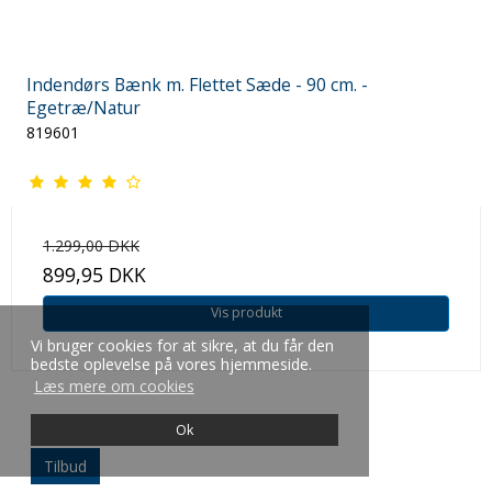
Indendørs Bænk m. Flettet Sæde - 90 cm. -
Egetræ/Natur
819601
1.299,00 DKK
899,95 DKK
Vis produkt
Vi bruger cookies for at sikre, at du får den
bedste oplevelse på vores hjemmeside.
Læs mere om cookies
Ok
Tilbud