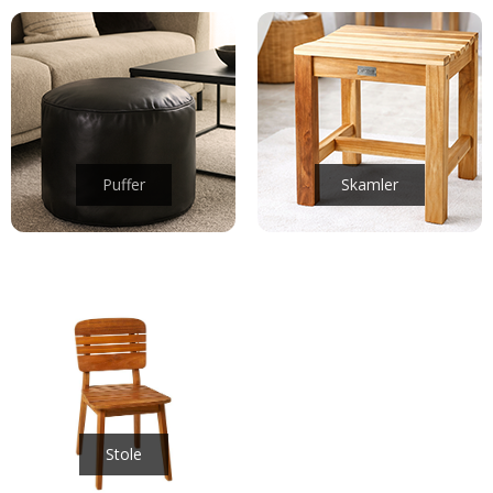
Puffer
Skamler
Stole