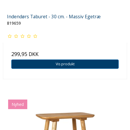
Indendørs Taburet - 30 cm. - Massiv Egetræ
819659
299,95 DKK
Vis produkt
Nyhed