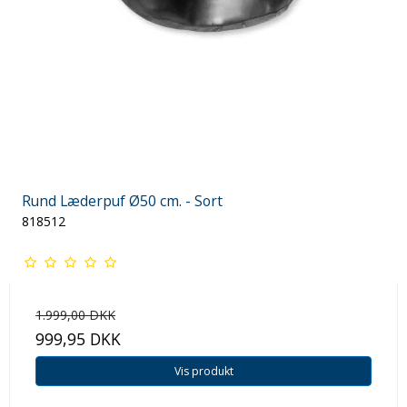
Rund Læderpuf Ø50 cm. - Sort
818512
1.999,00 DKK
999,95 DKK
Vis produkt