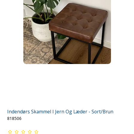
Indendørs Skammel I Jern Og Læder - Sort/Brun
818506