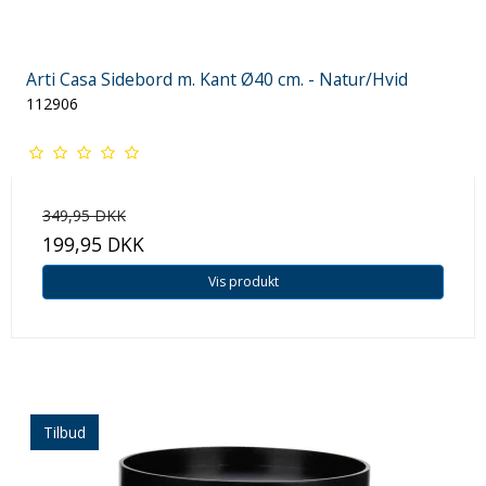
Arti Casa Sidebord m. Kant Ø40 cm. - Natur/Hvid
112906
349,95 DKK
199,95 DKK
Vis produkt
Tilbud