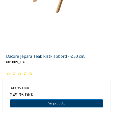
Dacore Jepara Teak Ristklapbord - Ø50 cm.
601089_DA
349,95 DKK
249,95 DKK
Vis produkt