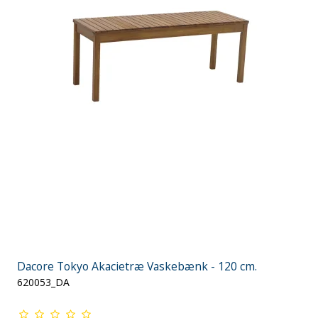
Dacore Tokyo Akacietræ Vaskebænk - 120 cm.
620053_DA