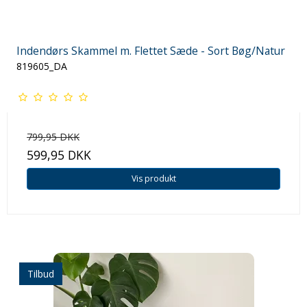
Indendørs Skammel m. Flettet Sæde - Sort Bøg/Natur
819605_DA
799,95 DKK
599,95 DKK
Vis produkt
Tilbud