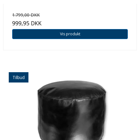
1.799,00 DKK
999,95 DKK
Vis produkt
Tilbud