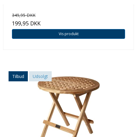
349,95 DKK
199,95 DKK
Vis produkt
Tilbud
Udsolgt