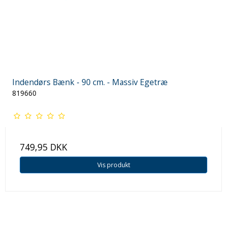
Indendørs Bænk - 90 cm. - Massiv Egetræ
819660
749,95 DKK
Vis produkt