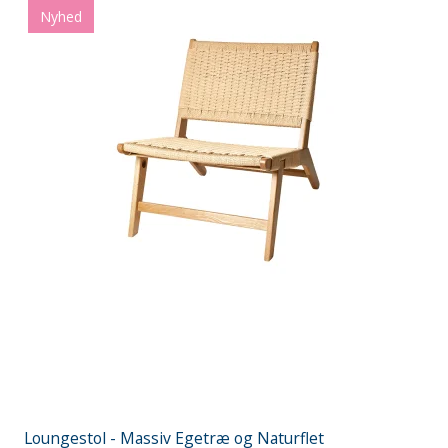
Nyhed
Loungestol - Massiv Egetræ og Naturflet