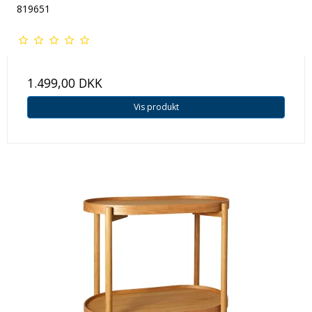
819651
1.499,00 DKK
Vis produkt