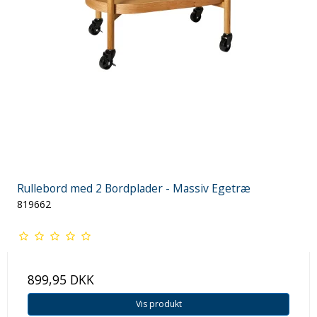
Rullebord med 2 Bordplader - Massiv Egetræ
819662
899,95 DKK
Vis produkt