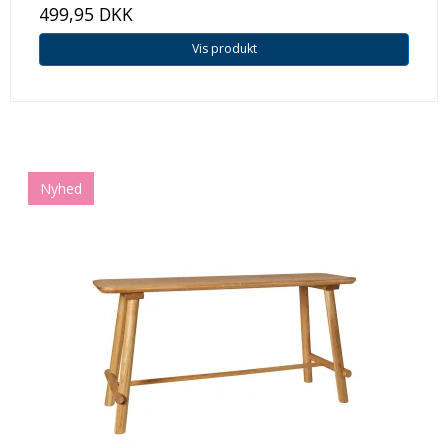
499,95 DKK
Vis produkt
Nyhed