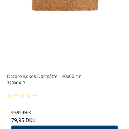
Dacore Kokos Dørmåtte - 40x60 cm
320004_B
99,95 DKK
79,95 DKK