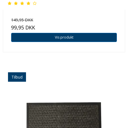
149,95 DKK
99,95 DKK
Vis produkt
Tilbud