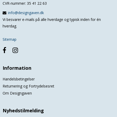
CVR-nummer
:
35 41 22 63
:
info@designgaven.dk
Vi besvarer e-mails på alle hverdage og typisk inden for én
hverdag.
Sitemap
Information
Handelsbetingelser
Returnering og Fortrydelsesret
Om Designgaven
Nyhedstilmelding