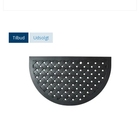
Tilbud
Udsolgt