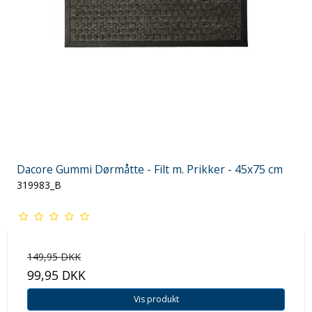
Dacore Gummi Dørmåtte - Filt m. Prikker - 45x75 cm
319983_B
149,95 DKK
99,95 DKK
Vis produkt