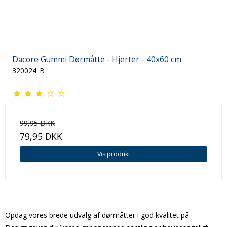
Dacore Gummi Dørmåtte - Hjerter - 40x60 cm
320024_B
99,95 DKK
79,95 DKK
Vis produkt
Opdag vores brede udvalg af dørmåtter i god kvalitet på