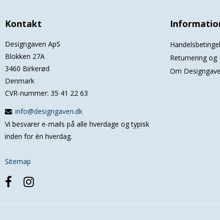
Kontakt
Informatio
Designgaven ApS
Handelsbetinge
Blokken 27A
Returnering og 
3460 Birkerød
Om Designgav
Denmark
CVR-nummer
:
35 41 22 63
:
info@designgaven.dk
Vi besvarer e-mails på alle hverdage og typisk
inden for én hverdag.
Sitemap