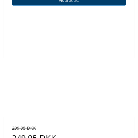
Vis produkt
299,95 DKK
249,95 DKK