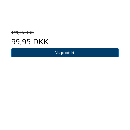
199,95 DKK
99,95 DKK
Vis produkt