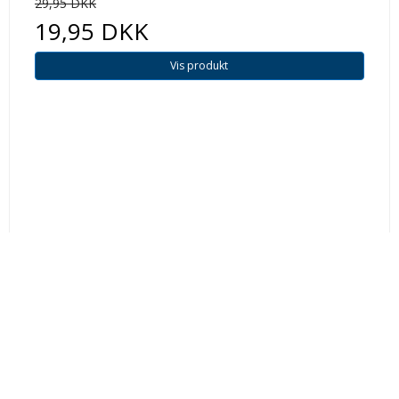
29,95 DKK
19,95 DKK
Vis produkt