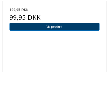
199,95 DKK
99,95 DKK
Vis produkt