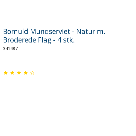
Bomuld Mundserviet - Natur m.
Broderede Flag - 4 stk.
341487