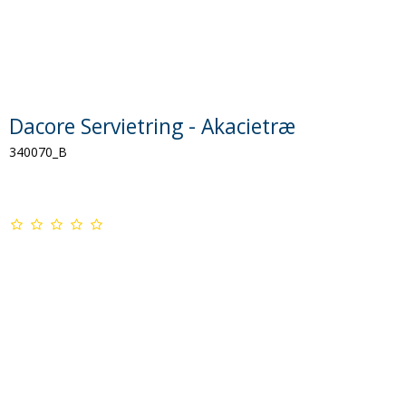
Dacore Servietring - Akacietræ
340070_B