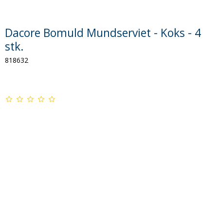
Dacore Bomuld Mundserviet - Koks - 4
stk.
818632