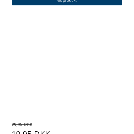
Vis produkt
29,95 DKK
19,95 DKK