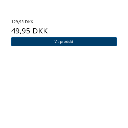
129,95 DKK
49,95 DKK
Vis produkt