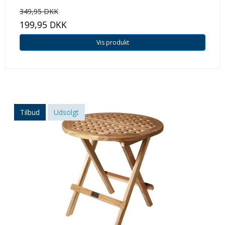
349,95 DKK
199,95 DKK
Vis produkt
Tilbud
Udsolgt