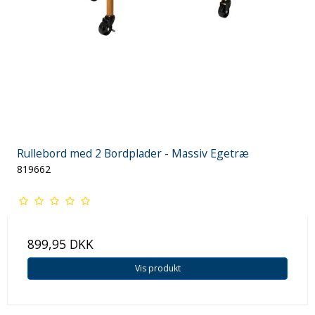
Rullebord med 2 Bordplader - Massiv Egetræ
819662
899,95 DKK
Vis produkt