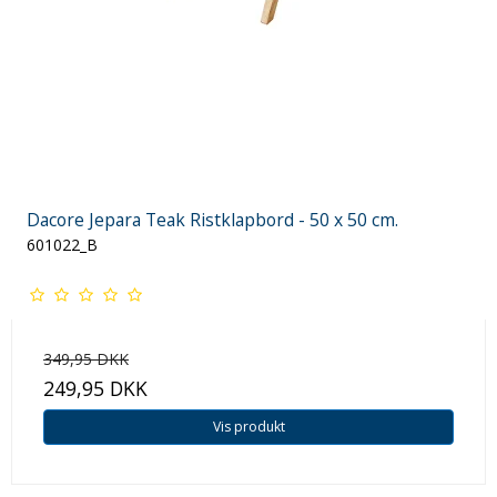
Dacore Jepara Teak Ristklapbord - 50 x 50 cm.
601022_B
349,95 DKK
249,95 DKK
Vis produkt