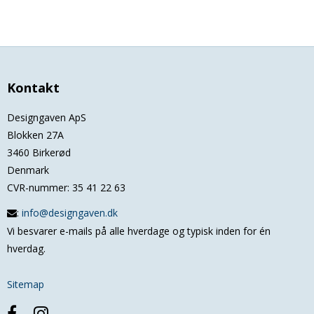
Kontakt
Designgaven ApS
Blokken 27A
3460 Birkerød
Denmark
CVR-nummer
:
35 41 22 63
:
info@designgaven.dk
Vi besvarer e-mails på alle hverdage og typisk inden for én
hverdag.
Sitemap