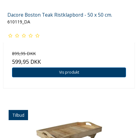
Dacore Boston Teak Ristklapbord - 50 x 50 cm.
610119_DA
899,95 DKK
599,95 DKK
Vis produkt
Tilbud