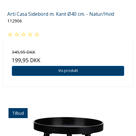
Arti Casa Sidebord m. Kant Ø40 cm. - Natur/Hvid
112906
349,95 DKK
199,95 DKK
Vis produkt
Tilbud