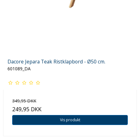
Dacore Jepara Teak Ristklapbord - Ø50 cm.
601089_DA
349,95 DKK
249,95 DKK
Vis produkt