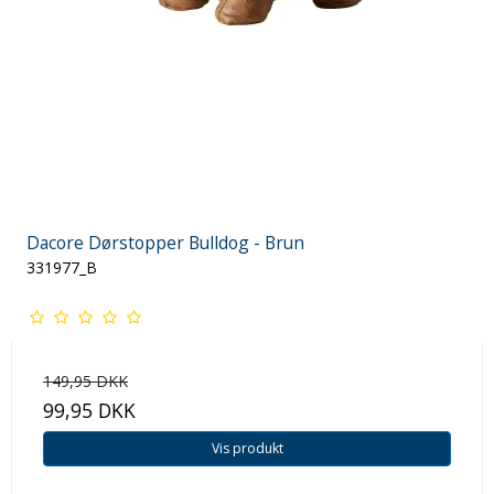
Dacore Dørstopper Bulldog - Brun
331977_B
149,95 DKK
99,95 DKK
Vis produkt