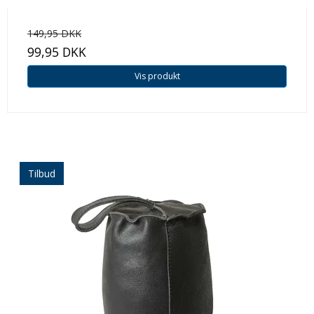
149,95 DKK
99,95 DKK
Vis produkt
Tilbud