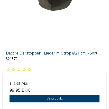
Dacore Dørstopper I Læder m. Strop Ø21 cm. - Sort
321376
149,95 DKK
99,95 DKK
Vis produkt