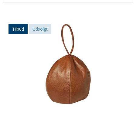
Tilbud
Udsolgt