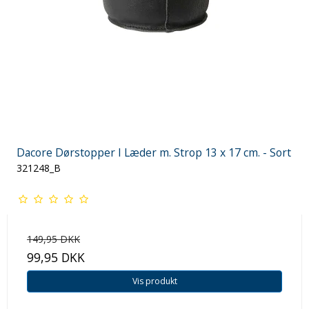
Dacore Dørstopper I Læder m. Strop 13 x 17 cm. - Sort
321248_B
149,95 DKK
99,95 DKK
Vis produkt