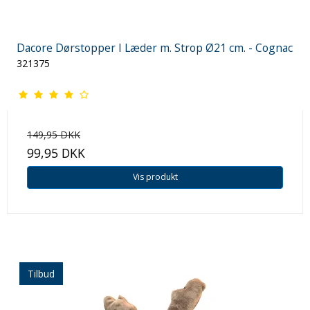
Dacore Dørstopper I Læder m. Strop Ø21 cm. - Cognac
321375
149,95 DKK
99,95 DKK
Vis produkt
Tilbud