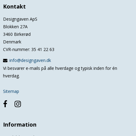
Kontakt
Designgaven ApS
Blokken 27A
3460 Birkerød
Denmark
CVR-nummer
:
35 41 22 63
:
info@designgaven.dk
Vi besvarer e-mails på alle hverdage og typisk inden for én
hverdag.
Sitemap
Information