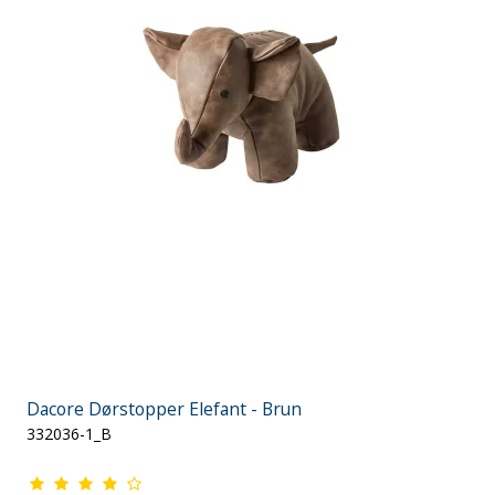
Dacore Dørstopper Elefant - Brun
332036-1_B