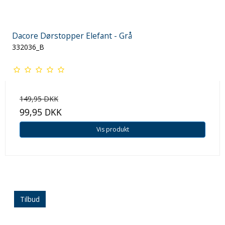
Dacore Dørstopper Elefant - Grå
332036_B
149,95 DKK
99,95 DKK
Vis produkt
Tilbud