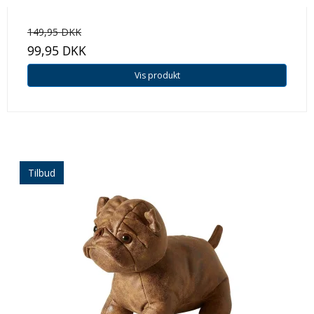
149,95 DKK
99,95 DKK
Vis produkt
Tilbud