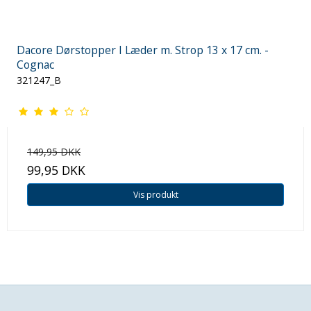
Dacore Dørstopper I Læder m. Strop 13 x 17 cm. -
Cognac
321247_B
149,95 DKK
99,95 DKK
Vis produkt