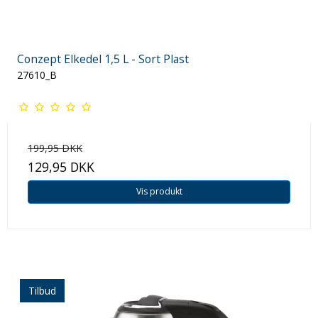
Conzept Elkedel 1,5 L - Sort Plast
27610_B
199,95 DKK
129,95 DKK
Vis produkt
Tilbud