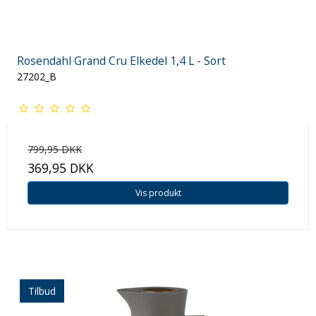
Rosendahl Grand Cru Elkedel 1,4 L - Sort
27202_B
799,95 DKK
369,95 DKK
Vis produkt
Tilbud