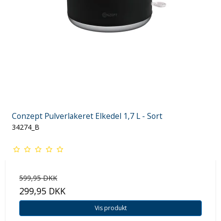
Conzept Pulverlakeret Elkedel 1,7 L - Sort
34274_B
599,95 DKK
299,95 DKK
Vis produkt