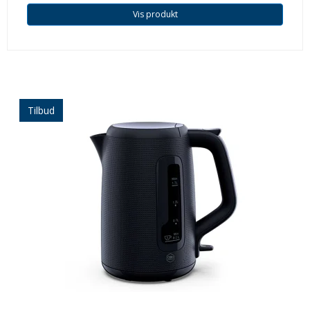
Vis produkt
Tilbud