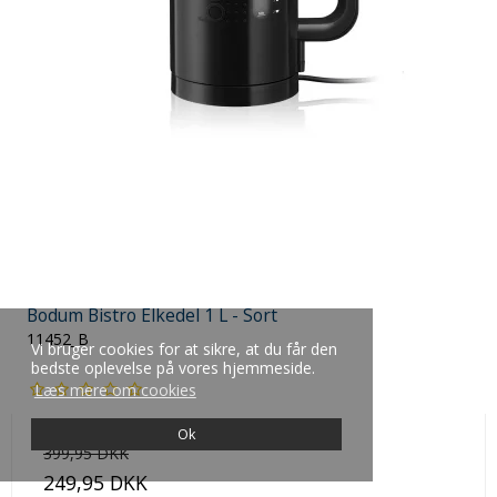
Bodum Bistro Elkedel 1 L - Sort
11452_B
Vi bruger cookies for at sikre, at du får den
bedste oplevelse på vores hjemmeside.
Læs mere om cookies
Ok
399,95 DKK
249,95 DKK