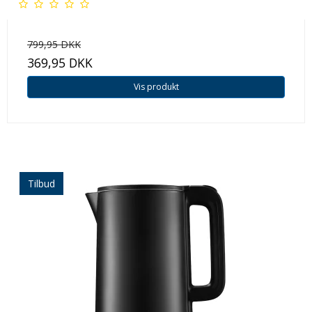
799,95 DKK
369,95 DKK
Vis produkt
Tilbud