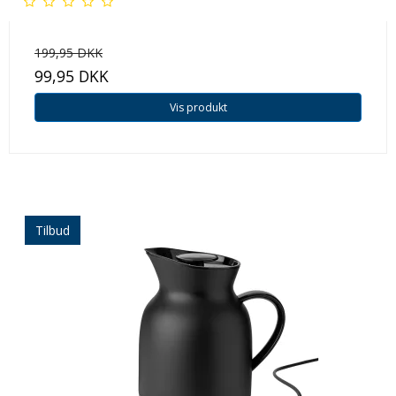
199,95 DKK
99,95 DKK
Vis produkt
Tilbud