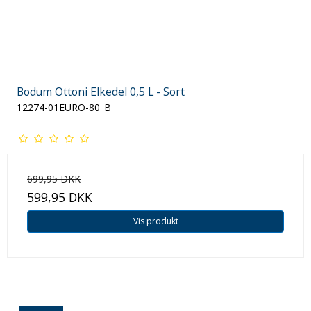
Bodum Ottoni Elkedel 0,5 L - Sort
12274-01EURO-80_B
699,95 DKK
599,95 DKK
Vis produkt