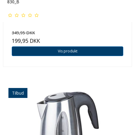
830_B
349,95 DKK
199,95 DKK
Vis produkt
Tilbud