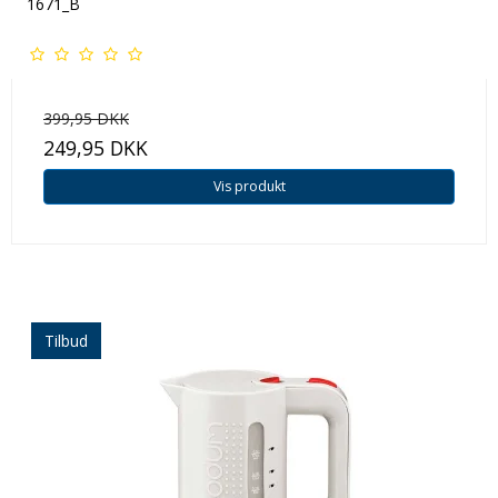
1671_B
399,95 DKK
249,95 DKK
Vis produkt
Tilbud