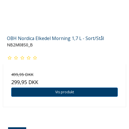
OBH Nordica Elkedel Morning 1,7 L - Sort/Stål
NB2M08S0_B
499,95 DKK
299,95 DKK
Vis produkt