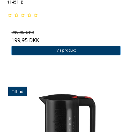
11451_B
299,95 DKK
199,95 DKK
Vis produkt
Tilbud