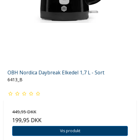
OBH Nordica Daybreak Elkedel 1,7 L - Sort
6413_B
449,95 DKK
199,95 DKK
Vis produkt