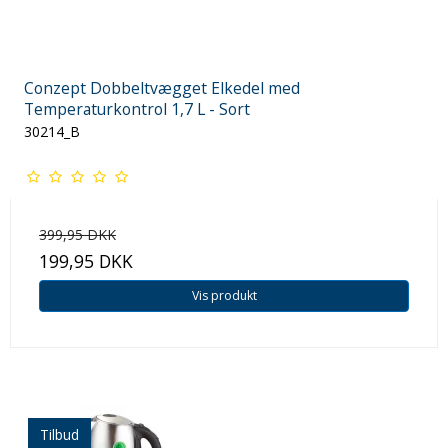
Conzept Dobbeltvægget Elkedel med
Temperaturkontrol 1,7 L - Sort
30214_B
399,95 DKK
199,95 DKK
Vis produkt
Tilbud