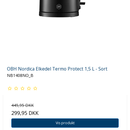
OBH Nordica Elkedel Termo Protect 1,5 L - Sort
NB1408NO_B
449,95 DKK
299,95 DKK
Vis produkt