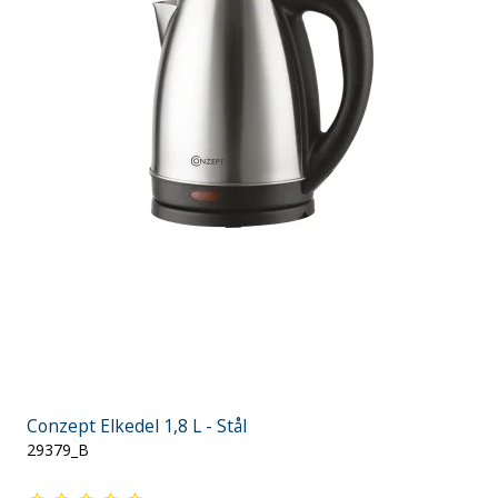
Conzept Elkedel 1,8 L - Stål
29379_B