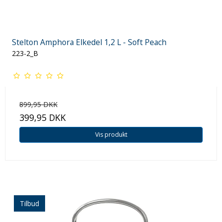
Stelton Amphora Elkedel 1,2 L - Soft Peach
223-2_B
899,95 DKK
399,95 DKK
Vis produkt
Tilbud