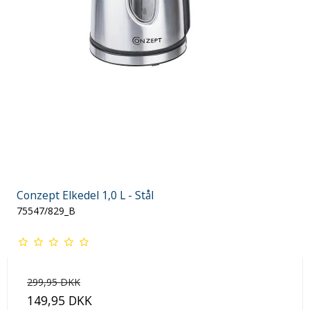
Conzept Elkedel 1,0 L - Stål
75547/829_B
299,95 DKK
149,95 DKK