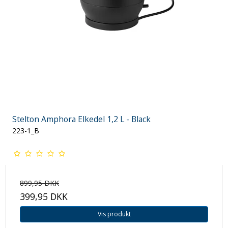
Stelton Amphora Elkedel 1,2 L - Black
223-1_B
899,95 DKK
399,95 DKK
Vis produkt