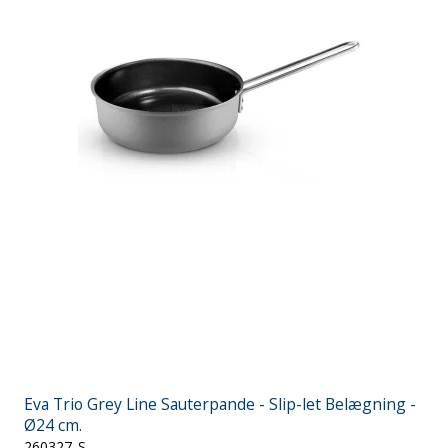
Eva Trio Grey Line Sauterpande - Slip-let Belægning -
Ø24 cm.
260327_S