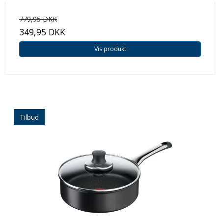
779,95 DKK
349,95 DKK
Vis produkt
Tilbud