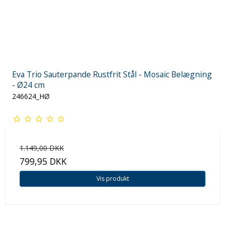
Eva Trio Sauterpande Rustfrit Stål - Mosaic Belægning
- Ø24 cm
246624_HØ
1.149,00 DKK
799,95 DKK
Vis produkt