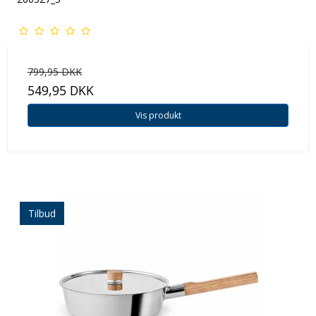
799,95 DKK
549,95 DKK
Vis produkt
Tilbud