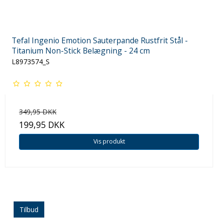
Tefal Ingenio Emotion Sauterpande Rustfrit Stål -
Titanium Non-Stick Belægning - 24 cm
L8973574_S
349,95 DKK
199,95 DKK
Vis produkt
Tilbud