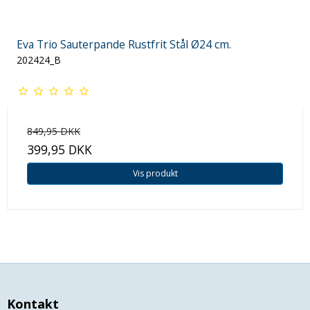
Eva Trio Sauterpande Rustfrit Stål Ø24 cm.
202424_B
849,95 DKK
399,95 DKK
Vis produkt
Kontakt