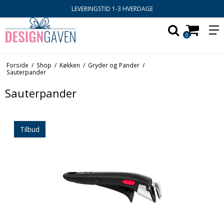
LEVERINGSTID 1-3 HVERDAGE
0
Forside
/
Shop
/
Køkken
/
Gryder og Pander
/
Sauterpander
Sauterpander
Tilbud