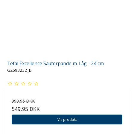
Tefal Excellence Sauterpande m. Låg - 24 cm
G2693232_B
999,95 DKK
549,95 DKK
Vis produkt