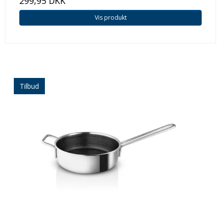
299,95 DKK
Vis produkt
Tilbud