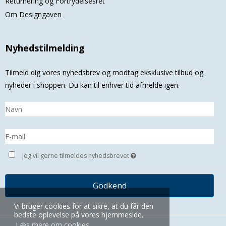
Returnering og Fortrydelsesret
Om Designgaven
Nyhedstilmelding
Tilmeld dig vores nyhedsbrev og modtag eksklusive tilbud og
nyheder i shoppen. Du kan til enhver tid afmelde igen.
Jeg vil gerne tilmeldes nyhedsbrevet
Godkend
Vi bruger cookies for at sikre, at du får den
bedste oplevelse på vores hjemmeside.
Læs mere om cookies