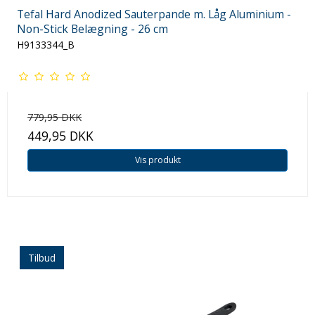
Tefal Hard Anodized Sauterpande m. Låg Aluminium -
Non-Stick Belægning - 26 cm
H9133344_B
779,95 DKK
449,95 DKK
Vis produkt
Tilbud