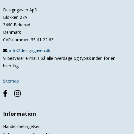
Designgaven ApS
Blokken 27A
3460 Birkerød
Denmark
CVR-nummer
:
35 41 22 63
:
info@designgaven.dk
Vi besvarer e-mails på alle hverdage og typisk inden for én
hverdag.
Sitemap
Information
Handelsbetingelser