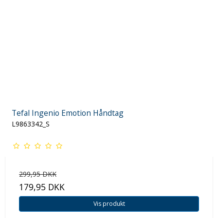
Tefal Ingenio Emotion Håndtag
L9863342_S
299,95 DKK
179,95 DKK
Vis produkt