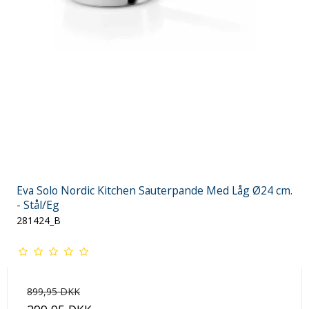
Eva Solo Nordic Kitchen Sauterpande Med Låg Ø24 cm.
- Stål/Eg
281424_B
899,95 DKK