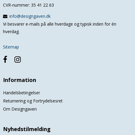
CVR-nummer
:
35 41 22 63
:
info@designgaven.dk
Vi besvarer e-mails på alle hverdage og typisk inden for én
hverdag.
Sitemap
Information
Handelsbetingelser
Returnering og Fortrydelsesret
Om Designgaven
Nyhedstilmelding