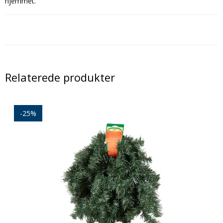
hjemmet.
Relaterede produkter
-25%