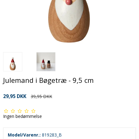
Julemand i Bøgetræ - 9,5 cm
29,95 DKK
39,95 DKK
Ingen bedømmelse
Model/Varenr.:
819283_B