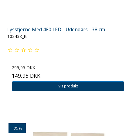
Lysstjerne Med 480 LED - Udendørs - 38 cm
103438_B
299,95 DKK
149,95 DKK
Vis produkt
-25%