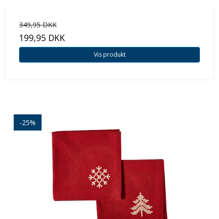
349,95 DKK
199,95 DKK
Vis produkt
-25%