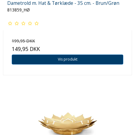
Dametrold m. Hat & Tørklæde - 35 cm. - Brun/Grøn
813859_HØ
199,95 DKK
149,95 DKK
Vis produkt