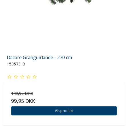
Dacore Granguirlande - 270 cm
150573_B
149,95 DKK
99,95 DKK
Vis produkt