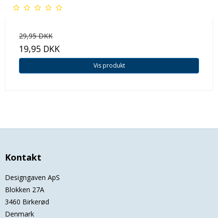
29,95 DKK
19,95 DKK
Vis produkt
Kontakt
Designgaven ApS
Blokken 27A
3460 Birkerød
Denmark